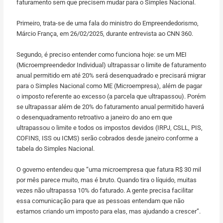
faturamento sem que precisem mudar para o Simples Nacional.
Primeiro, trata-se de uma fala do ministro do Empreendedorismo,
Márcio França, em 26/02/2025, durante entrevista ao CNN 360.
Segundo, é preciso entender como funciona hoje: se um MEI
(Microempreendedor Individual) ultrapassar o limite de faturamento
anual permitido em até 20% será desenquadrado e precisará migrar
para o Simples Nacional como ME (Microempresa), além de pagar
o imposto referente ao excesso (a parcela que ultrapassou). Porém
se ultrapassar além de 20% do faturamento anual permitido haverá
o desenquadramento retroativo a janeiro do ano em que
ultrapassou o limite e todos os impostos devidos (IRPJ, CSLL, PIS,
COFINS, ISS ou ICMS) serão cobrados desde janeiro conforme a
tabela do Simples Nacional.
O governo entendeu que “uma microempresa que fatura R$ 30 mil
por mês parece muito, mas é bruto. Quando tira o líquido, muitas
vezes não ultrapassa 10% do faturado. A gente precisa facilitar
essa comunicação para que as pessoas entendam que não
estamos criando um imposto para elas, mas ajudando a crescer”.