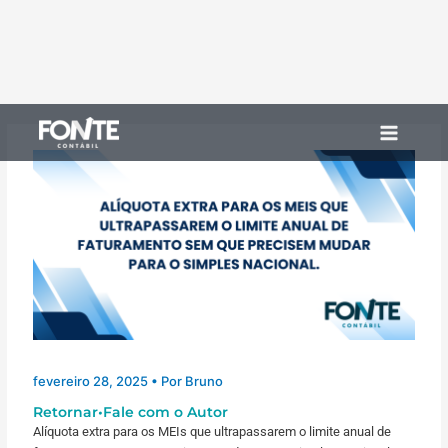
Ir
Main
para
Menu
o
conteúdo
fevereiro 28, 2025
• Por
Bruno
Retornar
•
Fale com o Autor
Alíquota extra para os MEIs que ultrapassarem o limite anual de