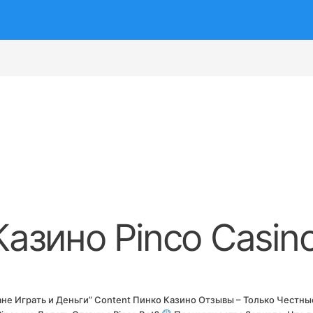
азино Pinco Casin
не Играть и Деньги” Content Пинко Казино Отзывы – Только Честн