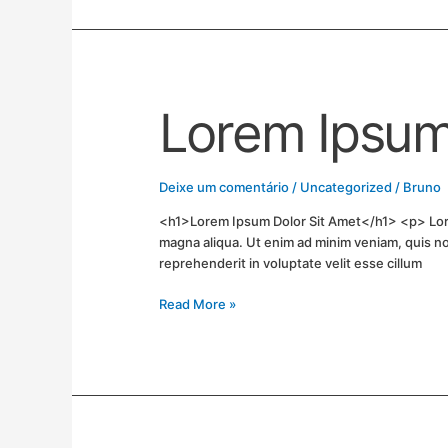
Lorem
Lorem Ipsum
Ipsum
–
1213
Deixe um comentário
/
Uncategorized
/
Bruno
<h1>Lorem Ipsum Dolor Sit Amet</h1> <p> Lorem
magna aliqua. Ut enim ad minim veniam, quis no
reprehenderit in voluptate velit esse cillum
Read More »