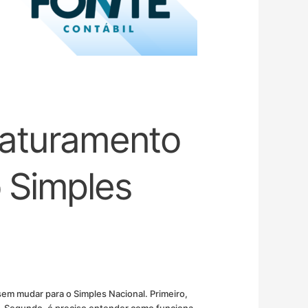
 faturamento
 Simples
sem mudar para o Simples Nacional. Primeiro,
0. Segundo, é preciso entender como funciona