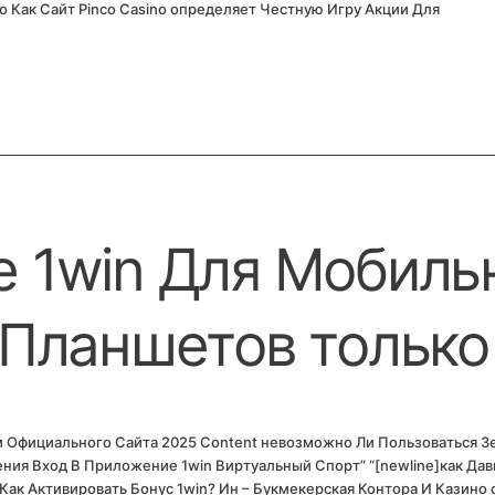
no Как Сайт Pinco Casino определяет Честную Игру Акции Для
 1win Для Мобиль
 Планшетов только
дом Официального Сайта 2025 Content невозможно Ли Пользоваться З
я Вход В Приложение 1win Виртуальный Спорт” “[newline]как Давн
Как Активировать Бонус 1win? Ин – Букмекерская Контора И Казино