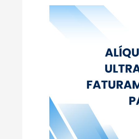
Alíquota
extra
para
os
MEIs
que
ultrapassarem
o
limite
anual
de
faturamento
sem
que
precisem
mudar
para
o
Simples
Nacional.